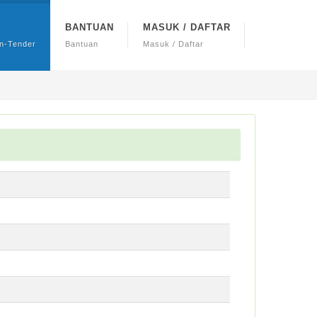
BANTUAN
MASUK / DAFTAR
n-Tender
Bantuan
Masuk / Daftar