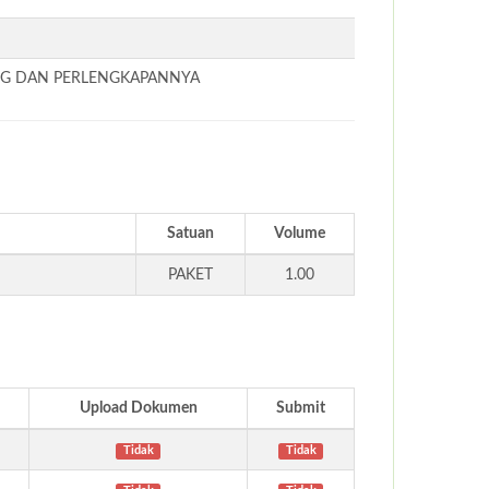
ANG DAN PERLENGKAPANNYA
Satuan
Volume
PAKET
1.00
Upload Dokumen
Submit
Tidak
Tidak