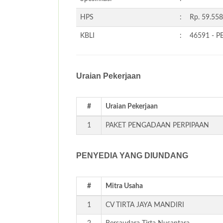
HPS
:
Rp. 59.558
KBLI
:
46591 - 
Uraian Pekerjaan
#
Uraian Pekerjaan
1
PAKET PENGADAAN PERPIPAAN
PENYEDIA YANG DIUNDANG
#
Mitra Usaha
1
CV TIRTA JAYA MANDIRI