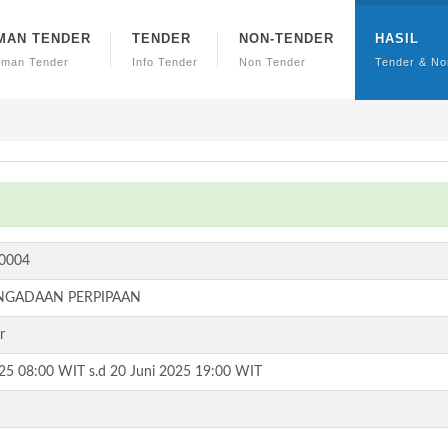
MAN TENDER
TENDER
NON-TENDER
HASIL
uman Tender
Info Tender
Non Tender
Tender & No
I0004
NGADAAN PERPIPAAN
r
025 08:00 WIT s.d 20 Juni 2025 19:00 WIT